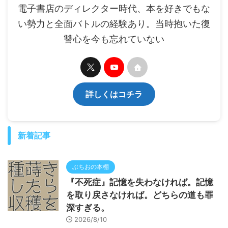
電子書店のディレクター時代、本を好きでもな
い勢力と全面バトルの経験あり。当時抱いた復
讐心を今も忘れていない
詳しくはコチラ
新着記事
ぶちおの本棚
『不死症』記憶を失わなければ。記憶
を取り戻さなければ。どちらの道も罪
深すぎる。
2026/8/10