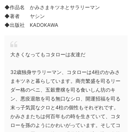
◆作品名 かみさまキツネとサラリーマン
◆著者 ヤシン
◆出版社 KADOKAWA
大きくなってもコタローは友達だ
32歳独身サラリーマン、コタローは4柱のかみさ
まキツネと暮らしています。商売繁盛を司るリー
ダー格のベニ、五穀豊穣を司る食いしん坊のキ
ン、悪疫退散を司る無口なシロ、開運招福を司る
末っ子気質なクロと4柱の個性もそれぞれです。
かみさまたちは何百年もの時を生きていて、コタ
ローを孫のようにかわいがっています。そしてコ