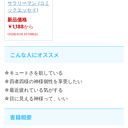
サラリーマン (コミ
ックエッセイ)
新品価格
￥1,188
から
(2026/4/26 20:03時点)
こんな人にオススメ
☆キュートさを欲している
☆四者四様の神様個性を享受したい
☆最近疲れている気がする
☆目に見える神様って、いい
書籍概要