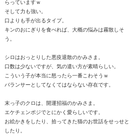
らっていますｗ
そして力も強い。
口よりも手が出るタイプ。
キンのおにぎりを食べれば、大概の悩みは霧散しそ
う。
シロはおっとりした悪疫退散のかみさま。
口数は少ないですが、気の遣い方が素晴らしい。
こういう子が本当に怒ったら一番こわそうｗ
バランサーとしてなくてはならない存在です。
末っ子のクロは、開運招福のかみさま。
エケチェンポジでとにかく愛らしいです。
お絵かきをしたり、拾ってきた猫のお世話をせっせと
したり。