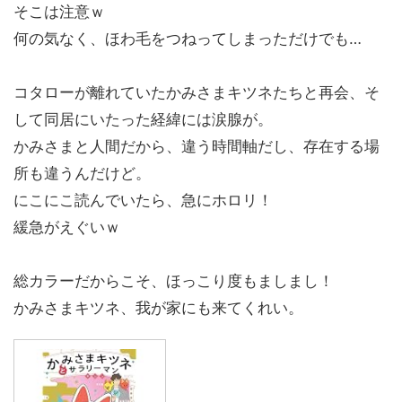
そこは注意ｗ
何の気なく、ほわ毛をつねってしまっただけでも…
コタローが離れていたかみさまキツネたちと再会、そ
して同居にいたった経緯には涙腺が。
かみさまと人間だから、違う時間軸だし、存在する場
所も違うんだけど。
にこにこ読んでいたら、急にホロリ！
緩急がえぐいｗ
総カラーだからこそ、ほっこり度もましまし！
かみさまキツネ、我が家にも来てくれい。