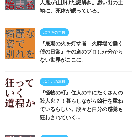
人鬼が仕掛けた謎解き。思い出の土
地に、死体が眠っている。
ぶちおの本棚
『最期の火を灯す者 火葬場で働く
僕の日常』その道のプロしか分から
ない世界がここに。
ぶちおの本棚
『怪物の町』住人の中にたくさんの
殺人鬼？！暮らしながら凶行を重ね
ているらしい。段々と自分の感覚も
狂わされていく…