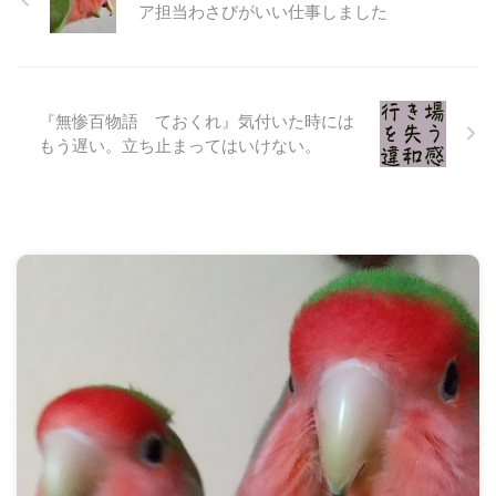
ア担当わさびがいい仕事しました
『無惨百物語 ておくれ』気付いた時には
もう遅い。立ち止まってはいけない。