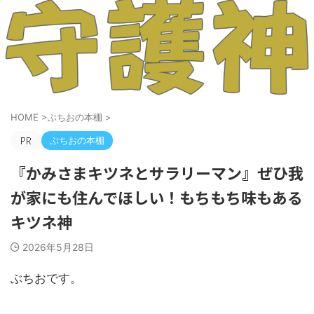
HOME
>
ぶちおの本棚
>
ぶちおの本棚
『かみさまキツネとサラリーマン』ぜひ我
が家にも住んでほしい！もちもち味もある
キツネ神
2026年5月28日
ぶちおです。