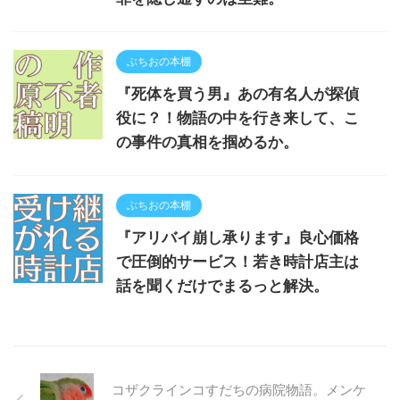
ぶちおの本棚
『死体を買う男』あの有名人が探偵
役に？！物語の中を行き来して、こ
の事件の真相を掴めるか。
ぶちおの本棚
『アリバイ崩し承ります』良心価格
で圧倒的サービス！若き時計店主は
話を聞くだけでまるっと解決。
コザクラインコすだちの病院物語。メンケ