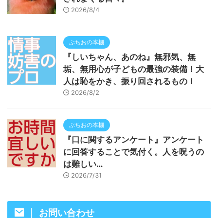
2026/8/4
ぶちおの本棚
『しいちゃん、あのね』無邪気、無
垢、無用心が子どもの最強の装備！大
人は恥をかき、振り回されるもの！
2026/8/2
ぶちおの本棚
『口に関するアンケート』アンケート
に回答することで気付く。人を呪うの
は難しい…
2026/7/31
お問い合わせ