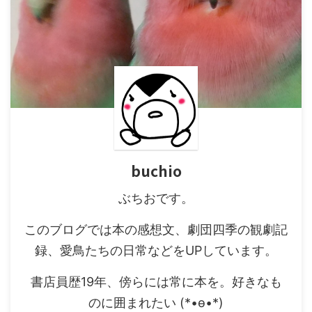
buchio
ぶちおです。
このブログでは本の感想文、劇団四季の観劇記
録、愛鳥たちの日常などをUPしています。
書店員歴19年、傍らには常に本を。好きなも
のに囲まれたい (*•ө•*)