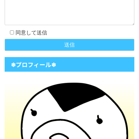
同意して送信
❄プロフィール❄