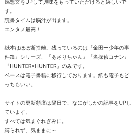
感想文をUPして興味をもっていただけると嬉しいで
す。
読書タイムは脳汁が出ます。
エンタメ最高！
紙本はほぼ断捨離。残っているのは『金田一少年の事
件簿』シリーズ、『あさりちゃん』『名探偵コナン』
『HUNTER×HUNTER』のみです。
ベースは電子書籍に移行しております。紙も電子もど
っちもいい。
サイトの更新頻度は隔日で、なにがしかの記事をUPし
ています。
すべては気まぐれぎみに。
縛られず、気ままに～