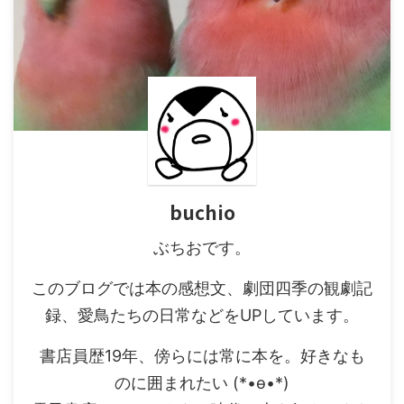
buchio
ぶちおです。
このブログでは本の感想文、劇団四季の観劇記
録、愛鳥たちの日常などをUPしています。
書店員歴19年、傍らには常に本を。好きなも
のに囲まれたい (*•ө•*)