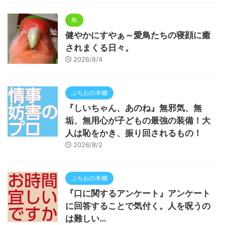
鳥
健やかにすやぁ～愛鳥たちの寝顔に癒
されまくる日々。
2026/8/4
ぶちおの本棚
『しいちゃん、あのね』無邪気、無
垢、無用心が子どもの最強の装備！大
人は恥をかき、振り回されるもの！
2026/8/2
ぶちおの本棚
『口に関するアンケート』アンケート
に回答することで気付く。人を呪うの
は難しい…