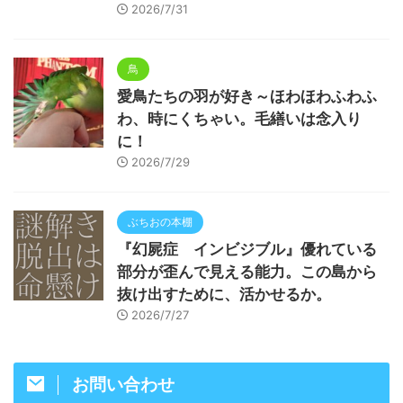
2026/7/31
鳥
愛鳥たちの羽が好き～ほわほわふわふ
わ、時にくちゃい。毛繕いは念入り
に！
2026/7/29
ぶちおの本棚
『幻屍症 インビジブル』優れている
部分が歪んで見える能力。この島から
抜け出すために、活かせるか。
2026/7/27
お問い合わせ