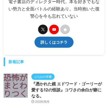
電子書店のディレクター時代、本を好きでもな
い勢力と全面バトルの経験あり。当時抱いた復
讐心を今も忘れていない
詳しくはコチラ
新着記事
ぶちおの本棚
『憑かれた鏡 エドワード・ゴーリーが
愛する12の怪談』コワさの余白が癖に
なる。
2026/8/6