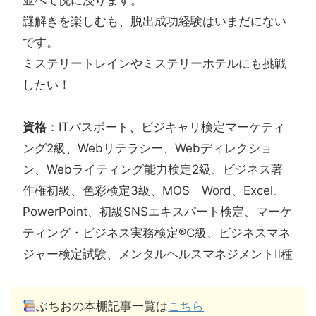
並べて悦に浸ります。
謎解きを楽しむも、脱出成功経験はいまだにない
です。
ミステリートレインやミステリーホテルにも挑戦
したい！
資格
：ITパスポート、ビジキャリ検定マーケティ
ング2級、Webリテラシー、Webディレクショ
ン、Webライティング能力検定2級、ビジネス著
作権初級、色彩検定3級、MOS Word、Excel、
PowerPoint、初級SNSエキスパート検定、マーケ
ティング・ビジネス実務検定®C級、ビジネスマネ
ジャー検定試験、メンタルヘルスマネジメントⅡ種
ぶちおの本棚記事一覧は
こちら