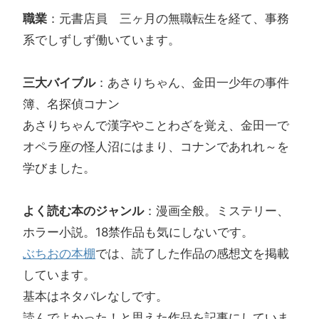
職業
：元書店員 三ヶ月の無職転生を経て、事務
系でしずしず働いています。
三大バイブル
：あさりちゃん、金田一少年の事件
簿、名探偵コナン
あさりちゃんで漢字やことわざを覚え、金田一で
オペラ座の怪人沼にはまり、コナンであれれ～を
学びました。
よく読む本のジャンル
：漫画全般。ミステリー、
ホラー小説。18禁作品も気にしないです。
ぶちおの本棚
では、読了した作品の感想文を掲載
しています。
基本はネタバレなしです。
読んでよかった！と思えた作品を記事にしていま