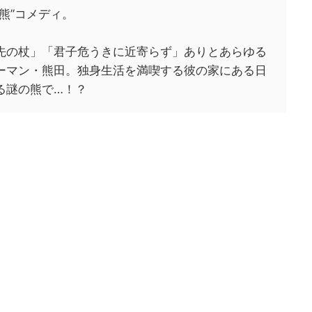
熊”コメディ。
先の杖」「君子危うきに近寄らず」ありとあらゆる
ーマン・熊田。独身生活を満喫する彼の家にある日
る謎の熊で…！？