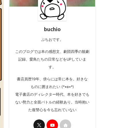
buchio
ぶちおです。
このブログでは本の感想文、劇団四季の観劇
記録、愛鳥たちの日常などをUPしていま
す。
書店員歴19年、傍らには常に本を。好きな
ものに囲まれたい (*•ө•*)
電子書店のディレクター時代、本を好きでも
ない勢力と全面バトルの経験あり。当時抱い
た復讐心を今も忘れていない