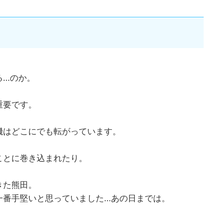
る…のか。
重要です。
機はどこにでも転がっています。
ことに巻き込まれたり。
きた熊田。
一番手堅いと思っていました…あの日までは。