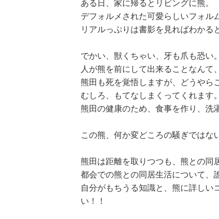
ある日、家に帰るとリビングに熊。
デフォルメされた可愛らしいフォル
リアルっぷりは書影を見ればわかる
でかい、獣くちゃい、牙も爪も恐い
人が熊を前にして出来ることなんて
熊田も死を覚悟しますが、どうやら
むしろ、もてなしまくってくれます
熊田の健康のため、食事を作り、洗
この熊、何か変どころの騒ぎではな
熊田は距離を取りつつも、熊との同
都会での熊との同居生活について、
自分がもちうる知識と、熊に詳しい
い！！