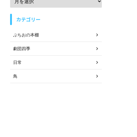
カテゴリー
ぶちおの本棚
劇団四季
日常
鳥