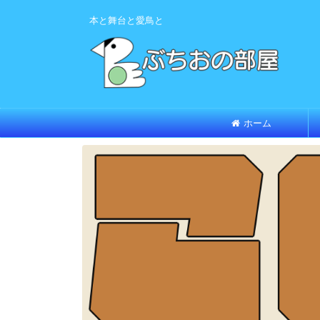
本と舞台と愛鳥と
ホーム