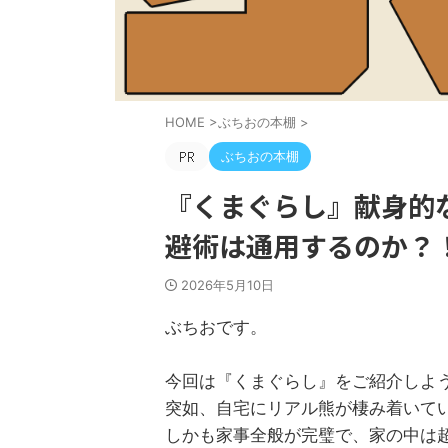
HOME
>
ぶちおの本棚
>
ぶちおの本棚
『くまぐらし』献身的
避術は通用するのか？
2026年5月10日
ぶちおです。
今回は『くまぐらし』をご紹介しよ
突如、自宅にリアル熊が棲み着いて
しかも家事全般が完璧で、家の中は