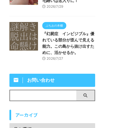
毛繕いは念入りに！
2026/7/29
ぶちおの本棚
『幻屍症 インビジブル』優
れている部分が歪んで見える
能力。この島から抜け出すた
めに、活かせるか。
2026/7/27
お問い合わせ
アーカイブ