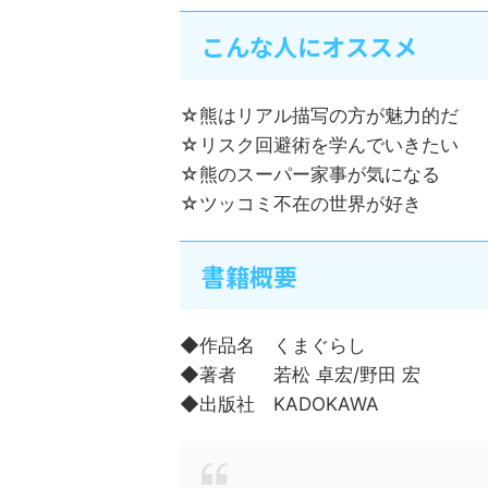
こんな人にオススメ
☆熊はリアル描写の方が魅力的だ
☆リスク回避術を学んでいきたい
☆熊のスーパー家事が気になる
☆ツッコミ不在の世界が好き
書籍概要
◆作品名 くまぐらし
◆著者 若松 卓宏/野田 宏
◆出版社 KADOKAWA