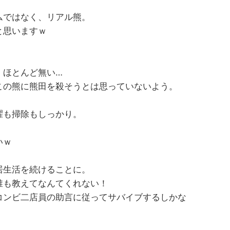
ムではなく、リアル熊。
と思いますｗ
。
、ほとんど無い…
この熊に熊田を殺そうとは思っていないよう。
。
濯も掃除もしっかり。
いｗ
居生活を続けることに。
誰も教えてなんてくれない！
コンビ二店員の助言に従ってサバイブするしかな