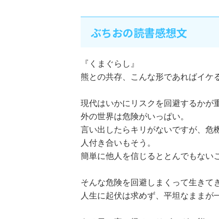
ぶちおの読書感想文
『くまぐらし』
熊との共存、こんな形であればイケ
現代はいかにリスクを回避するかが
外の世界は危険がいっぱい。
言い出したらキリがないですが、危
人付き合いもそう。
簡単に他人を信じるととんでもない
そんな危険を回避しまくって生きて
人生に起伏は求めず、平坦なままが