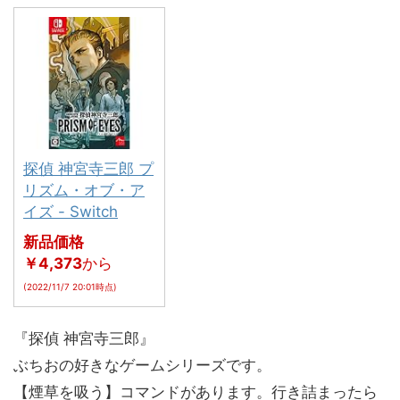
探偵 神宮寺三郎 プ
リズム・オブ・ア
イズ - Switch
新品価格
￥4,373
から
(2022/11/7 20:01時点)
『探偵 神宮寺三郎』
ぶちおの好きなゲームシリーズです。
【煙草を吸う】コマンドがあります。行き詰まったら