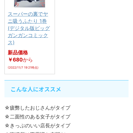
スーパーの裏でヤ
ニ吸うふたり 1巻
(デジタル版ビッグ
ガンガンコミック
ス)
新品価格
￥680
から
(2022/11/7 19:21時点)
こんな人にオススメ
☆疲弊したおじさんがタイプ
☆二面性のある女子がタイプ
☆きっぷのいい店長がタイプ