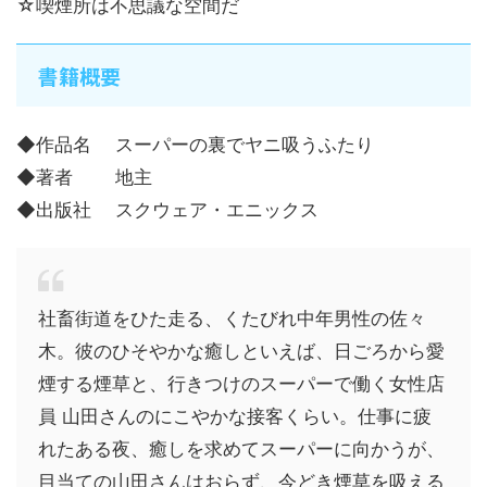
☆喫煙所は不思議な空間だ
書籍概要
◆作品名 スーパーの裏でヤニ吸うふたり
◆著者 地主
◆出版社 スクウェア・エニックス
社畜街道をひた走る、くたびれ中年男性の佐々
木。彼のひそやかな癒しといえば、日ごろから愛
煙する煙草と、行きつけのスーパーで働く女性店
員 山田さんのにこやかな接客くらい。仕事に疲
れたある夜、癒しを求めてスーパーに向かうが、
目当ての山田さんはおらず、今どき煙草を吸える