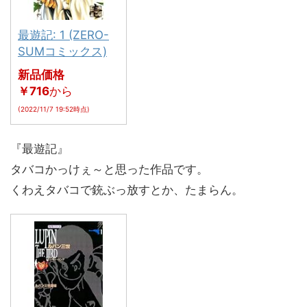
最遊記: 1 (ZERO-
SUMコミックス)
新品価格
￥716
から
(2022/11/7 19:52時点)
『最遊記』
タバコかっけぇ～と思った作品です。
くわえタバコで銃ぶっ放すとか、たまらん。