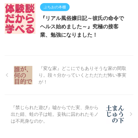
ぶちおの本棚
『リアル風俗嬢日記～彼氏の命令で
ヘルス始めました～』究極の接客
業、勉強になりました！
『変な家』どこにでもありそうな家の間取
り。段々分かっていくとただただ怖い事実
が！
『禁じられた遊び』嘘からでた実、身から
出た錆、蛙の子は蛙。妄執に囚われたモノ
は不死身なのか。