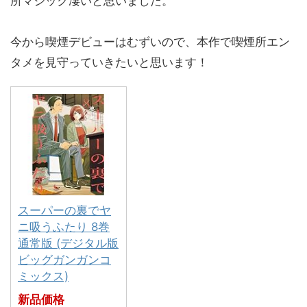
所マジック凄いと思いました。
今から喫煙デビューはむずいので、本作で喫煙所エン
タメを見守っていきたいと思います！
スーパーの裏でヤ
ニ吸うふたり 8巻
通常版 (デジタル版
ビッグガンガンコ
ミックス)
新品価格