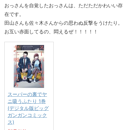
おっさんを自覚したおっさんは、ただただかわいい存
在です。
田山さんも佐々木さんからの思わぬ反撃をうけたり。
お互い赤面してるの、悶えるぜ！！！！！
スーパーの裏でヤ
ニ吸うふたり 1巻
(デジタル版ビッグ
ガンガンコミック
ス)