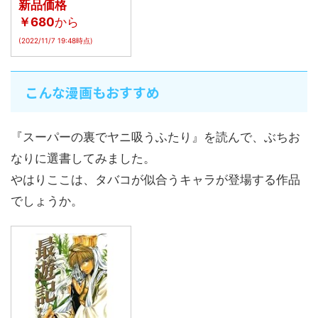
新品価格
￥680
から
(2022/11/7 19:48時点)
こんな漫画もおすすめ
『スーパーの裏でヤニ吸うふたり』を読んで、ぶちお
なりに選書してみました。
やはりここは、タバコが似合うキャラが登場する作品
でしょうか。