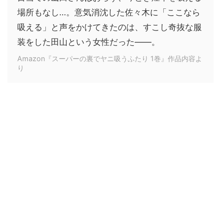
場所もなし…。意気消沈した佐々木に「ここなら
吸える」と声をかけてきたのは、すこし奇抜な服
装をした田山という女性だった――。
Amazon『スーパーの裏でヤニ吸うふたり 1巻』作品内容よ
り