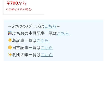
￥790
から
(2026/4/22 15:47時点)
～ぶちおのグッズは
こちら
～
ぶちおの本棚記事一覧は
こちら
鳥記事一覧は
こちら
日常記事一覧は
こちら
劇団四季一覧は
こちら