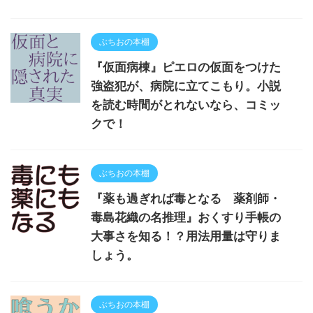
ぶちおの本棚
『仮面病棟』ピエロの仮面をつけた
強盗犯が、病院に立てこもり。小説
を読む時間がとれないなら、コミッ
クで！
ぶちおの本棚
『薬も過ぎれば毒となる 薬剤師・
毒島花織の名推理』おくすり手帳の
大事さを知る！？用法用量は守りま
しょう。
ぶちおの本棚