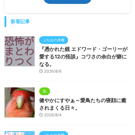
新着記事
ぶちおの本棚
『憑かれた鏡 エドワード・ゴーリーが
愛する12の怪談』コワさの余白が癖に
なる。
2026/8/6
鳥
健やかにすやぁ～愛鳥たちの寝顔に癒
されまくる日々。
2026/8/4
ぶちおの本棚