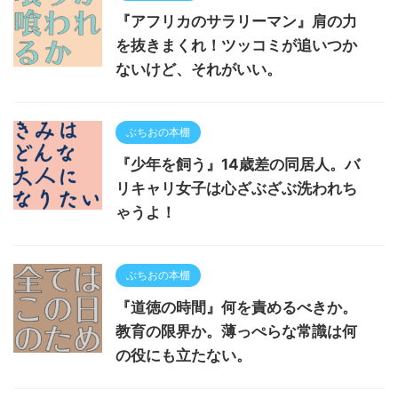
『アフリカのサラリーマン』肩の力
を抜きまくれ！ツッコミが追いつか
ないけど、それがいい。
ぶちおの本棚
『少年を飼う』14歳差の同居人。バ
リキャリ女子は心ざぶざぶ洗われち
ゃうよ！
ぶちおの本棚
『道徳の時間』何を責めるべきか。
教育の限界か。薄っぺらな常識は何
の役にも立たない。