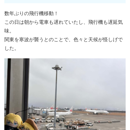
数年ぶりの飛行機移動！
この日は朝から電車も遅れていたし、飛行機も遅延気
味。
関東を寒波が襲うとのことで、色々と天候が怪しげで
した。