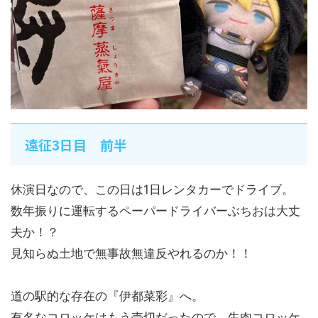
遠征3日目 前半
休演日なので、この日は1日レンタカーでドライブ。
数年振りに運転するペーパードライバーぶちおは大丈
夫か！？
見知らぬ土地で無事故無違反やれるのか！！
道の駅的な存在の『伊都菜彩』へ。
有名なコロッケはもう売切だったので、牛肉コロッケ