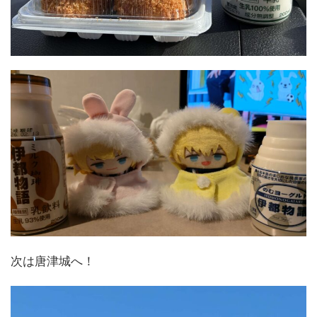
次は唐津城へ！