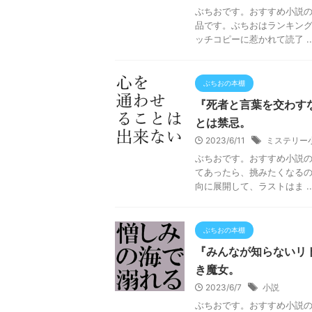
ぶちおです。おすすめ小説
品です。ぶちおはランキン
ッチコピーに惹かれて読了 ..
ぶちおの本棚
『死者と言葉を交わす
とは禁忌。
2023/6/11
ミステリー
ぶちおです。おすすめ小説
てあったら、挑みたくなる
向に展開して、ラストはま ..
ぶちおの本棚
『みんなが知らないリ
き魔女。
2023/6/7
小説
ぶちおです。おすすめ小説