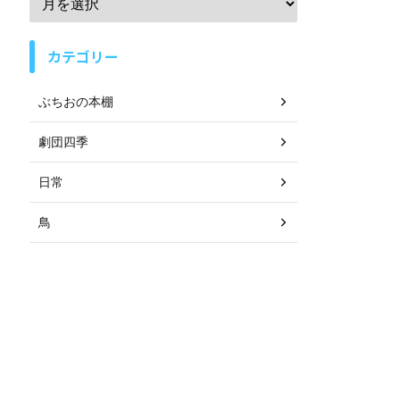
カテゴリー
ぶちおの本棚
劇団四季
日常
鳥