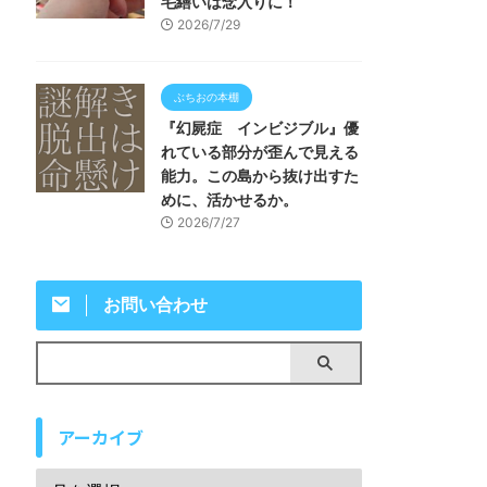
毛繕いは念入りに！
2026/7/29
ぶちおの本棚
『幻屍症 インビジブル』優
れている部分が歪んで見える
能力。この島から抜け出すた
めに、活かせるか。
2026/7/27
お問い合わせ
アーカイブ