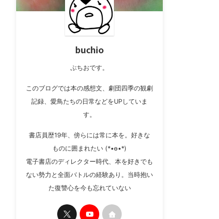
buchio
ぶちおです。
このブログでは本の感想文、劇団四季の観劇
記録、愛鳥たちの日常などをUPしていま
す。
書店員歴19年、傍らには常に本を。好きな
ものに囲まれたい (*•ө•*)
電子書店のディレクター時代、本を好きでも
ない勢力と全面バトルの経験あり。当時抱い
た復讐心を今も忘れていない