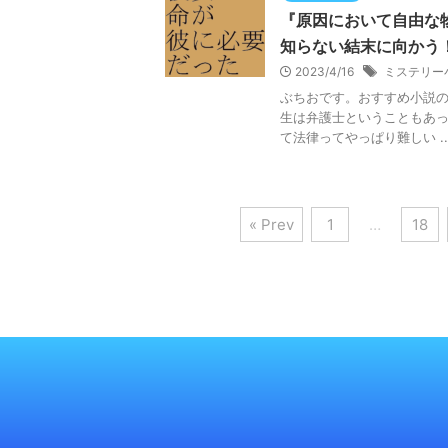
『原因において自由な
知らない結末に向かう
2023/4/16
ミステリー
ぶちおです。おすすめ小説
生は弁護士ということもあ
て法律ってやっぱり難しい ..
« Prev
1
…
18