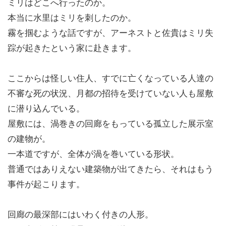
ミリはどこへ行ったのか。
本当に水里はミリを刺したのか。
霧を掴むような話ですが、アーネストと佐貴はミリ失
踪が起きたという家に赴きます。
ここからは怪しい住人、すでに亡くなっている人達の
不審な死の状況、月都の招待を受けていない人も屋敷
に潜り込んでいる。
屋敷には、渦巻きの回廊をもっている孤立した展示室
の建物が。
一本道ですが、全体が渦を巻いている形状。
普通ではありえない建築物が出てきたら、それはもう
事件が起こります。
回廊の最深部にはいわく付きの人形。