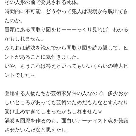
その人形の前で発見される死体。
時間的に不可能、どうやって犯人は現場から脱出でき
たのか。
冒頭にある間取り図をじーーーっくり見れば、わかる
かもしれません。
ぶちおは解決を読んでから間取り図を読み返して、ヒ
ントがあることに気付きました。
いや、もうこれは答えといってもいいくらいの特大ヒ
ントでした～
登場する人物たちが芸術家界隈の人なので、多少おか
しいところがあっても芸術のためだもんなとすんなり
受け止めすぎてしまったかもしれませんｗ
渦巻き回廊を作るのも、面白いアーティスト魂を発露
させたいんだなと思えたし。