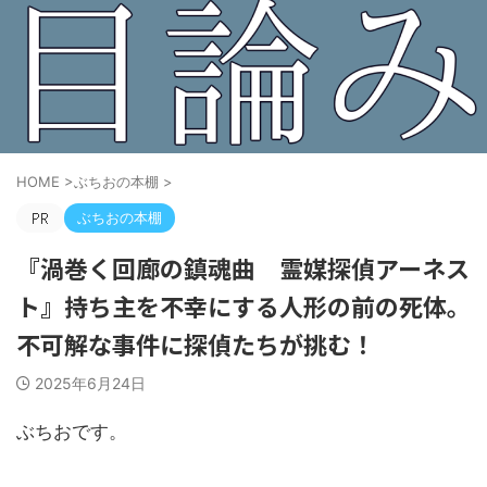
HOME
>
ぶちおの本棚
>
ぶちおの本棚
『渦巻く回廊の鎮魂曲 霊媒探偵アーネス
ト』持ち主を不幸にする人形の前の死体。
不可解な事件に探偵たちが挑む！
2025年6月24日
ぶちおです。