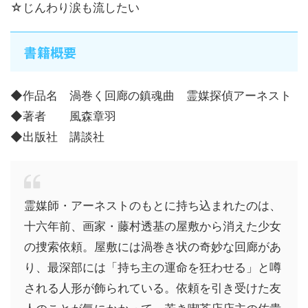
☆じんわり涙も流したい
書籍概要
◆作品名 渦巻く回廊の鎮魂曲 霊媒探偵アーネスト
◆著者 風森章羽
◆出版社 講談社
霊媒師・アーネストのもとに持ち込まれたのは、
十六年前、画家・藤村透基の屋敷から消えた少女
の捜索依頼。屋敷には渦巻き状の奇妙な回廊があ
り、最深部には「持ち主の運命を狂わせる」と噂
される人形が飾られている。依頼を引き受けた友