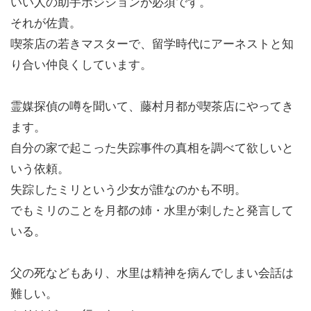
いい人の助手ポジションが必須です。
それが佐貴。
喫茶店の若きマスターで、留学時代にアーネストと知
り合い仲良くしています。
霊媒探偵の噂を聞いて、藤村月都が喫茶店にやってき
ます。
自分の家で起こった失踪事件の真相を調べて欲しいと
いう依頼。
失踪したミリという少女が誰なのかも不明。
でもミリのことを月都の姉・水里が刺したと発言して
いる。
父の死などもあり、水里は精神を病んでしまい会話は
難しい。