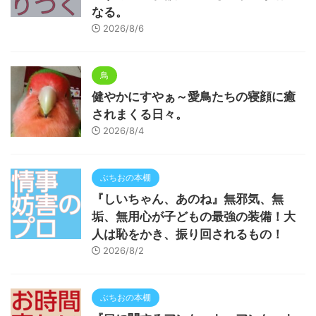
なる。
2026/8/6
鳥
健やかにすやぁ～愛鳥たちの寝顔に癒
されまくる日々。
2026/8/4
ぶちおの本棚
『しいちゃん、あのね』無邪気、無
垢、無用心が子どもの最強の装備！大
人は恥をかき、振り回されるもの！
2026/8/2
ぶちおの本棚