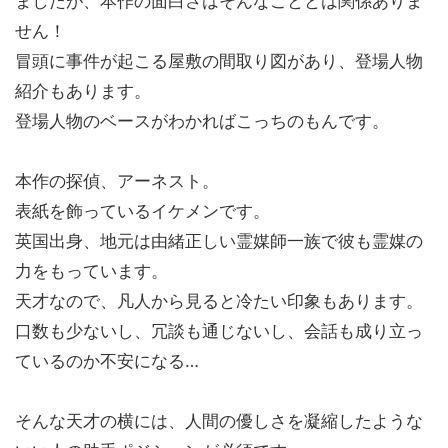
ましたが、本作の面白さはそんなこととは関係ありま
せん！
冒頭に事件が起こる屋敷の間取り図があり、登場人物
紹介もあります。
登場人物のベースがわかればこっちのもんです。
本作の探偵、アーネスト。
表紙を飾っているイケメンです。
英国出身、地元は由緒正しい霊媒師一族で彼も霊媒の
力をもっています。
天才なので、凡人から見ると冷たい印象もあります。
口数も少ないし、冗談も通じないし、会話も成り立っ
ているのか不安になる…
そんな天才の横には、人間の優しさを凝縮したような