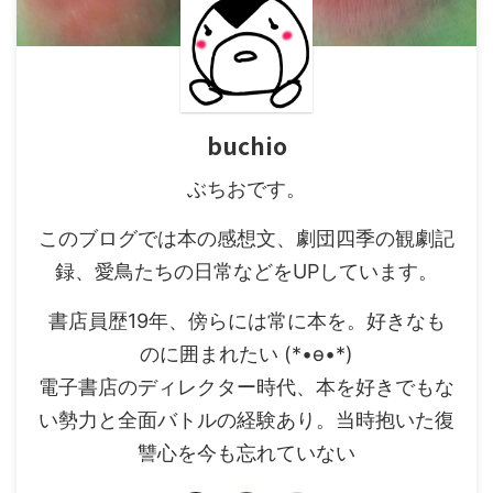
buchio
ぶちおです。
このブログでは本の感想文、劇団四季の観劇記
録、愛鳥たちの日常などをUPしています。
書店員歴19年、傍らには常に本を。好きなも
のに囲まれたい (*•ө•*)
電子書店のディレクター時代、本を好きでもな
い勢力と全面バトルの経験あり。当時抱いた復
讐心を今も忘れていない