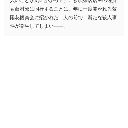
人のことが気にかかって、若き喫茶店店主の佐貴
も藤村邸に同行することに。年に一度開かれる紫
陽花観賞会に招かれた二人の前で、新たな殺人事
件が発生してしまい――。