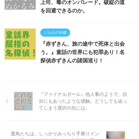
上司、毒のオンパレード。破綻の道
を回避できるのか。
ぶちおの本棚
『赤ずきん、旅の途中で死体と出会
う。』童話の世界にも犯罪あり！名
探偵赤ずきんの諸国巡り！
『ファイナルガール』他人事のようで、自
分にもあったような感触。どうしても辿っ
てしまう選択の先には。
愛鳥たちは、しっかりみっちり手乗りイン