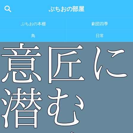
ぶちおの部屋
ぶちおの本棚
劇団四季
鳥
日常