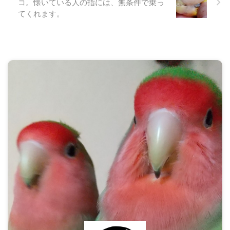
コ。懐いている人の指には、無条件で乗っ
てくれます。