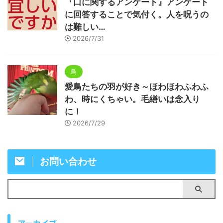
『口に関するアンケート』アンケート
に回答することで気付く。人を呪うの
は難しい…
2026/7/31
鳥
愛鳥たちの羽が好き～ほわほわふわふ
わ、時にくちゃい。毛繕いは念入り
に！
2026/7/29
お問い合わせ