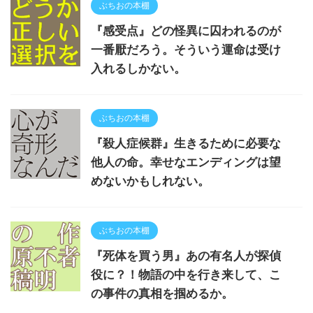
ぶちおの本棚
『感受点』どの怪異に囚われるのが
一番厭だろう。そういう運命は受け
入れるしかない。
ぶちおの本棚
『殺人症候群』生きるために必要な
他人の命。幸せなエンディングは望
めないかもしれない。
ぶちおの本棚
『死体を買う男』あの有名人が探偵
役に？！物語の中を行き来して、こ
の事件の真相を掴めるか。