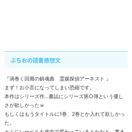
ぶちおの読書感想文
『渦巻く回廊の鎮魂曲 霊媒探偵アーネスト 』
まず！お小言になってしまい恐縮です。
本作はシリーズ作…書誌にシリーズ第○弾という優し
さが欲しかったｗ
もしくはもうタイトルに1巻、2巻とか入れて欲しかっ
た。
とくにレーベルを途中で変わっているとかだと、書き