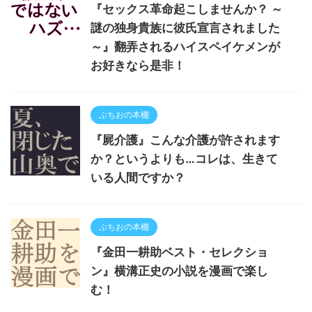
『セックス革命起こしませんか？ ～
謎の独身貴族に彼氏宣言されました
～』翻弄されるハイスペイケメンが
お好きなら是非！
ぶちおの本棚
『屍介護』こんな介護が許されます
か？というよりも…コレは、生きて
いる人間ですか？
ぶちおの本棚
『金田一耕助ベスト・セレクショ
ン』横溝正史の小説を漫画で楽し
む！