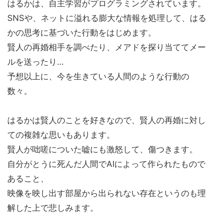
はるかは、自主学習がプログラミングされています。
SNSや、ネットに溢れる膨大な情報を処理して、はる
かの思考に基づいた行動をはじめます。
賢人の再婚相手を調べたり、メアドを探り当ててメー
ルを送ったり…
予想以上に、今を生きている人間のような行動の
数々。
はるかは賢人のことを好きなので、賢人の再婚に対し
ての複雑な思いもあります。
賢人が咄嗟についた嘘にも激怒して、傷つきます。
自分がとうに死んだ人間でAIによって作られたもので
あること、
映像を映し出す部屋から出られない存在というのも理
解した上で悲しみます。