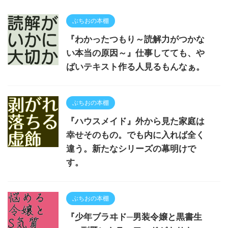
ぶちおの本棚
『わかったつもり～読解力がつかな
い本当の原因～』仕事してても、や
ばいテキスト作る人見るもんなぁ。
ぶちおの本棚
『ハウスメイド』外から見た家庭は
幸せそのもの。でも内に入れば全く
違う。新たなシリーズの幕明けで
す。
ぶちおの本棚
『少年ブラヰド─男装令嬢と黒書生