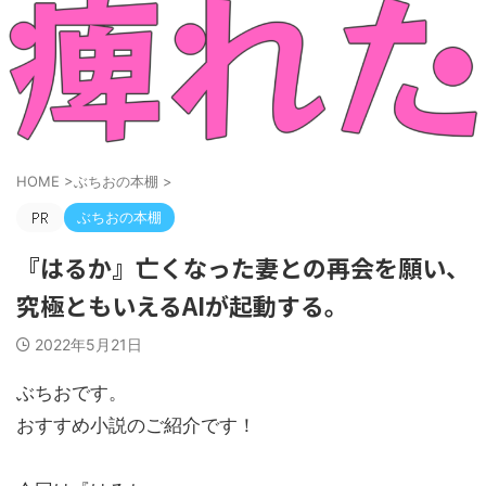
HOME
>
ぶちおの本棚
>
ぶちおの本棚
『はるか』亡くなった妻との再会を願い、
究極ともいえるAIが起動する。
2022年5月21日
ぶちおです。
おすすめ小説のご紹介です！