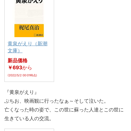
黄泉がえり（新潮
文庫）
新品価格
￥693
から
(2022/5/2 00:01時点)
『黄泉がえり』
ぶちお、映画観に行ったなぁ～そして泣いた。
亡くなった時の姿で、この世に蘇った人達とこの世に
生きている人の交流。