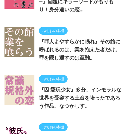
─』副題にキラーワードがもりも
り！身分違いの恋…
ぶちおの本棚
『罪人よやすらかに眠れ』その館に
呼ばれるのは、業を抱えた者だけ。
罪を隠し通すのは至難。
ぶちおの本棚
『囚 愛玩少女』多分、インモラルな
世界を受容する土台を培ったであろ
う作品。なつかしす。
ぶちおの本棚