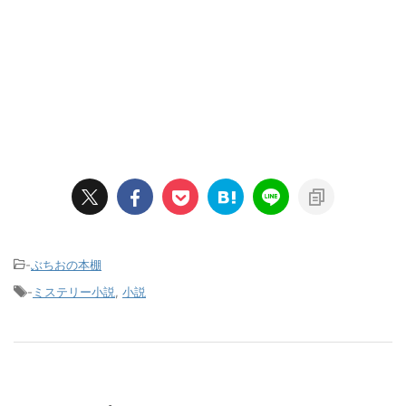
-
ぶちおの本棚
-
ミステリー小説
,
小説