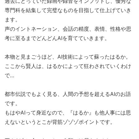
過去にとっていた録画や録音をインプットし、優秀な
専門科を結集して完璧なものを目指して仕上げていき
ます。
声のイントネーション、会話の精度、表情、性格や思
考に至るまでどんどんAIを育てていきます。
本物と見まごうほど、AI技術によって蘇ったはるか。
ここから賢人は、はるかによって狂わされていくわけ
で…
都市伝説でもよく見る、人間の予想を超えるAIのお語
です。
もはやAIって身近なので、『はるか』も他人事には思
えないというとこが背筋ゾゾゾポイントです。