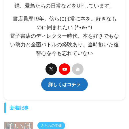
録、愛鳥たちの日常などをUPしています。
書店員歴19年、傍らには常に本を。好きなも
のに囲まれたい (*•ө•*)
電子書店のディレクター時代、本を好きでもな
い勢力と全面バトルの経験あり。当時抱いた復
讐心を今も忘れていない
詳しくはコチラ
新着記事
ぶちおの本棚