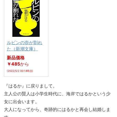
ルビンの壺が割れ
た（新潮文庫）
新品価格
￥485
から
(2022/5/2 00:14時点)
『はるか』に戻りまして。
主人公の賢人は小学生時代に、海岸ではるかという少
女に出会います。
大人になってから、奇跡的にはるかと再会し結婚しま