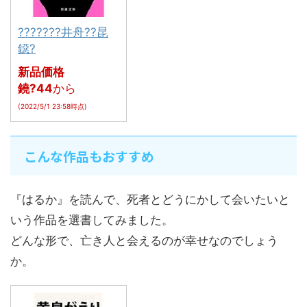
???????井舟??昆
鐚?
新品価格
鐃?44
から
(2022/5/1 23:58時点)
こんな作品もおすすめ
『はるか』を読んで、死者とどうにかして会いたいと
いう作品を選書してみました。
どんな形で、亡き人と会えるのが幸せなのでしょう
か。