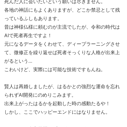
死んだ人に会いたいという願いは尽きません。
各地の神話にもよくありますが、どこか禁忌として残
っているふしもあります。
昔は神様仏様に頼むのが主流でしたが、令和の時代は
AIで死者再生ですよ！
元になるデータをくわせて、ディープラーニングさせ
て、微修正を繰り返せば死者そっくりな人格が出来上
がるという…
こわいけど、実際には可能な技術ですもんね。
賢人は再婚しましたが、はるかとの強烈な運命を忘れ
られずAI開発にのめりこみます。
出来上がったはるかを起動した時の感動たるや！
しかし、ここでハッピーエンドにはなりません。