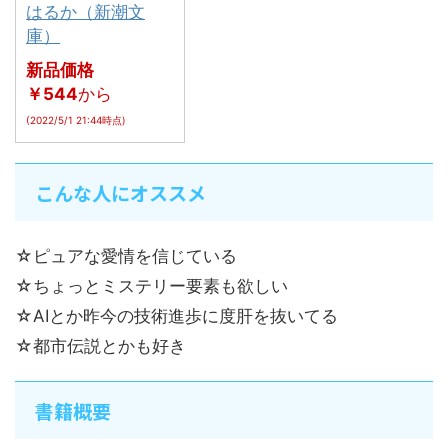
はるか（新潮文
庫）
新品価格
￥544
から
(2022/5/1 21:44時点)
こんな人にオススメ
☆ピュアな愛情を信じている
☆ちょっとミステリー要素も欲しい
☆AIとか昨今の技術進歩に度肝を抜いてる
☆都市伝説とかも好き
書籍概要