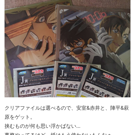
クリアファイルは選べるので、安室&赤井と、陣平&萩
原をゲット。
挟むものが何も思い浮かばない…