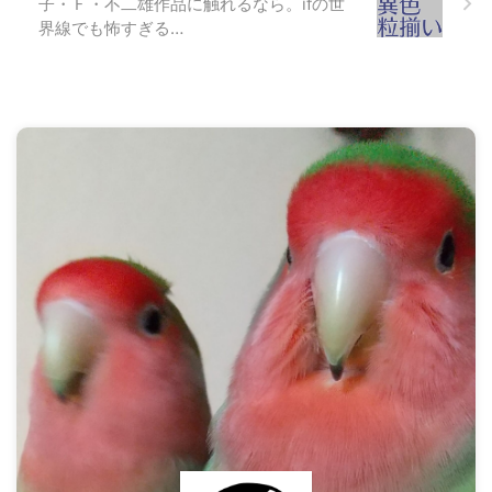
子・Ｆ・不二雄作品に触れるなら。ifの世
界線でも怖すぎる…