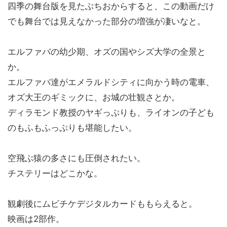
四季の舞台版を見たぶちおからすると、この動画だけ
でも舞台では見えなかった部分の増強が凄いなと。
エルファバの幼少期、オズの国やシズ大学の全景と
か。
エルファバ達がエメラルドシティに向かう時の電車、
オズ大王のギミックに、お城の壮観さとか。
ディラモンド教授のヤギっぷりも、ライオンの子ども
のもふもふっぷりも堪能したい。
空飛ぶ猿の多さにも圧倒されたい。
チステリーはどこかな。
観劇後にムビチケデジタルカードももらえると。
映画は2部作。