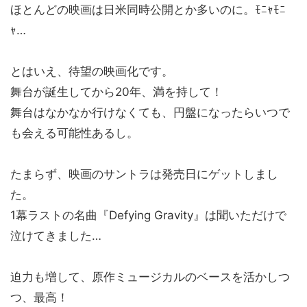
ほとんどの映画は日米同時公開とか多いのに。ﾓﾆｬﾓﾆ
ｬ…
とはいえ、待望の映画化です。
舞台が誕生してから20年、満を持して！
舞台はなかなか行けなくても、円盤になったらいつで
も会える可能性あるし。
たまらず、映画のサントラは発売日にゲットしまし
た。
1幕ラストの名曲『Defying Gravity』は聞いただけで
泣けてきました…
迫力も増して、原作ミュージカルのベースを活かしつ
つ、最高！