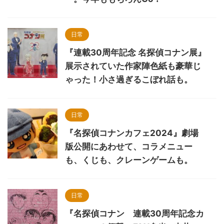
日常
『連載30周年記念 名探偵コナン展』
展示されていた作家陣色紙も豪華じ
ゃった！小さ過ぎるこぼれ話も。
日常
『名探偵コナンカフェ2024』劇場
版公開にあわせて、コラメニュー
も、くじも、クレーンゲームも。
日常
『名探偵コナン 連載30周年記念カ