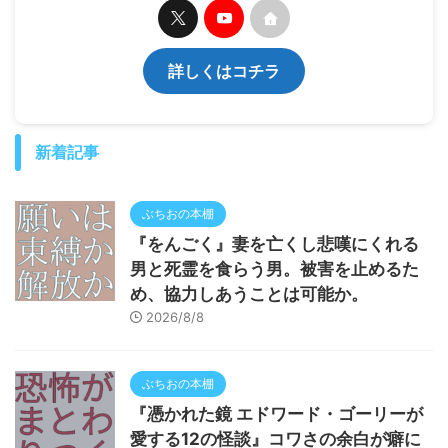
詳しくはコチラ
新着記事
ぶちおの本棚
『をんごく』妻を亡くし悲嘆にくれる
男と死霊を食らう男。被害を止めるた
め、協力しあうことは可能か。
2026/8/8
ぶちおの本棚
『憑かれた鏡 エドワード・ゴーリーが
愛する12の怪談』コワさの余白が癖に