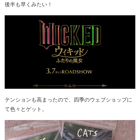
後半も早くみたい！
テンションも高まったので、四季のウェブショップに
て色々とゲット。