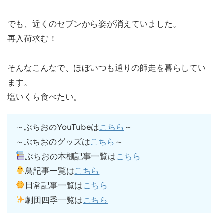
でも、近くのセブンから姿が消えていました。
再入荷求む！
そんなこんなで、ほぼいつも通りの師走を暮らしてい
ます。
塩いくら食べたい。
～ぶちおのYouTubeは
こちら
～
～ぶちおのグッズは
こちら
～
ぶちおの本棚記事一覧は
こちら
鳥記事一覧は
こちら
日常記事一覧は
こちら
劇団四季一覧は
こちら