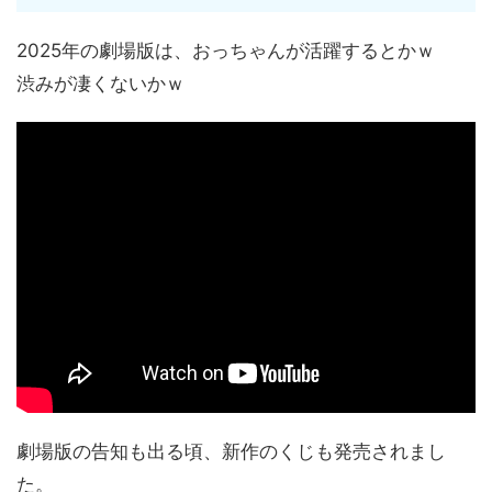
2025年の劇場版は、おっちゃんが活躍するとかｗ
渋みが凄くないかｗ
劇場版の告知も出る頃、新作のくじも発売されまし
た。