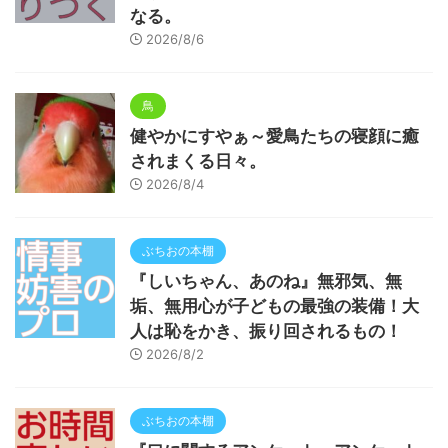
なる。
2026/8/6
鳥
健やかにすやぁ～愛鳥たちの寝顔に癒
されまくる日々。
2026/8/4
ぶちおの本棚
『しいちゃん、あのね』無邪気、無
垢、無用心が子どもの最強の装備！大
人は恥をかき、振り回されるもの！
2026/8/2
ぶちおの本棚