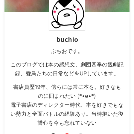
buchio
ぶちおです。
このブログでは本の感想文、劇団四季の観劇記
録、愛鳥たちの日常などをUPしています。
書店員歴19年、傍らには常に本を。好きなも
のに囲まれたい (*•ө•*)
電子書店のディレクター時代、本を好きでもな
い勢力と全面バトルの経験あり。当時抱いた復
讐心を今も忘れていない