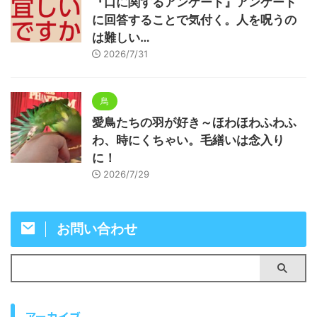
『口に関するアンケート』アンケート
に回答することで気付く。人を呪うの
は難しい…
2026/7/31
鳥
愛鳥たちの羽が好き～ほわほわふわふ
わ、時にくちゃい。毛繕いは念入り
に！
2026/7/29
お問い合わせ
アーカイブ