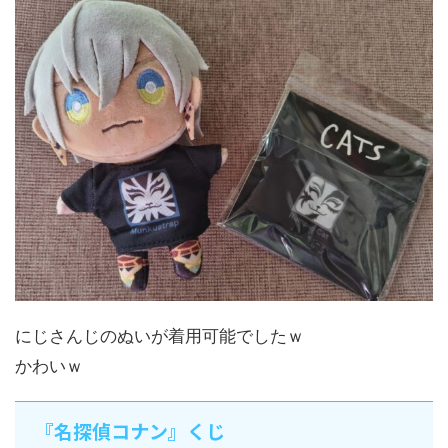
にじさんじのぬいが着用可能でしたｗ
かわいｗ
『名探偵コナン』くじ