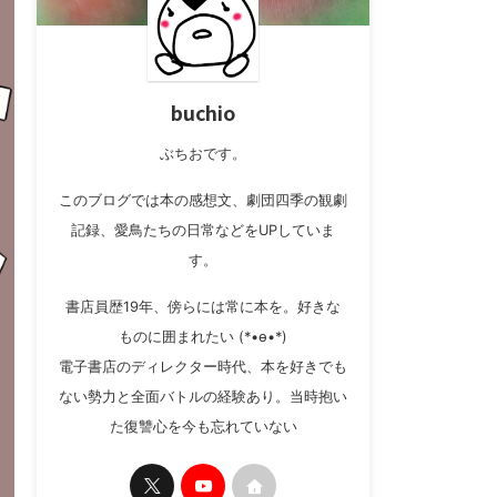
buchio
ぶちおです。
このブログでは本の感想文、劇団四季の観劇
記録、愛鳥たちの日常などをUPしていま
す。
書店員歴19年、傍らには常に本を。好きな
ものに囲まれたい (*•ө•*)
電子書店のディレクター時代、本を好きでも
ない勢力と全面バトルの経験あり。当時抱い
た復讐心を今も忘れていない