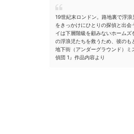
19世紀末ロンドン。路地裏で浮
をきっかけにひとりの探偵と出会
イは下層階級を顧みないホームズ
の浮浪児たちを救うため、彼のもと
地下街（アンダーグラウンド）ミス
偵団 1』作品内容より