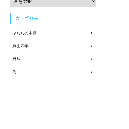
カテゴリー
ぶちおの本棚
劇団四季
日常
鳥