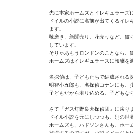
先に本家ホームズとイレギュラーズ
ドイルの小説に名前が出てくるイレ
ます。
靴磨き、新聞売り、花売りなど、彼
しています。
そりゃあもうロンドンのことなら、
ホームズはイレギュラーズに報酬を
名探偵は、子どもたちで結成される
明智小五郎も、名探偵コナンにも、
子どもだから潜り込める、子どもな
さて『ガス灯野良犬探偵団』に戻り
ドイル小説を元にしつつも、別の世
ホームズも、ハドソンさんも、ホー