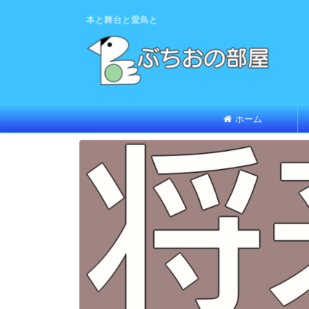
本と舞台と愛鳥と
ホーム