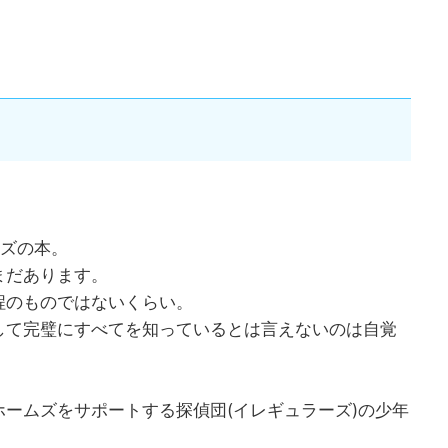
。
ムズの本。
まだあります。
程のものではないくらい。
して完璧にすべてを知っているとは言えないのは自覚
ームズをサポートする探偵団(イレギュラーズ)の少年