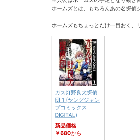
主人公はホームズの手足となり動き
ホームズとは、もちろんあの名探偵
ホームズもちょっとだけ一目おく、
ガス灯野良犬探偵
団 1 (ヤングジャン
プコミックス
DIGITAL)
新品価格
￥680
から