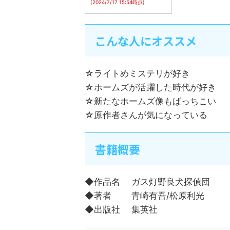
(2024/7/17 15:54時点)
こんな人にオススメ
☆ライトめミステリが好き
☆ホームズが活躍した時代が好き
☆新たなホームズ像もばっちこい
☆原作者さんが気になっている
書籍概要
◆作品名 ガス灯野良犬探偵団
◆著者 青崎有吾/松原利光
◆出版社 集英社