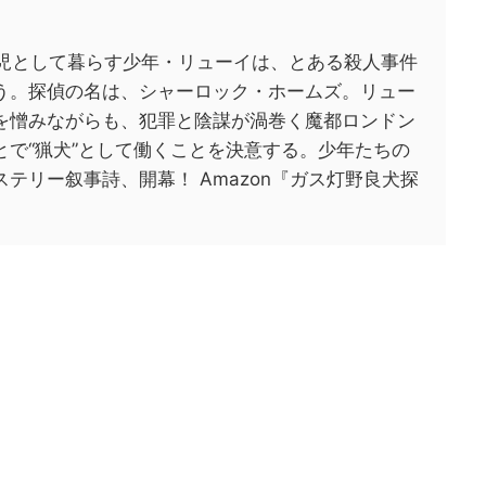
浪児として暮らす少年・リューイは、とある殺人事件
う。探偵の名は、シャーロック・ホームズ。リュー
を憎みながらも、犯罪と陰謀が渦巻く魔都ロンドン
で“猟犬”として働くことを決意する。少年たちの
テリー叙事詩、開幕！ Amazon『ガス灯野良犬探