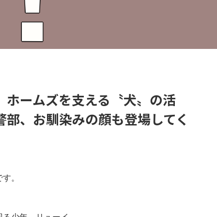
』ホームズを支える〝犬〟の活
警部、お馴染みの顔も登場してく
です。