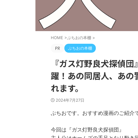
HOME
>
ぶちおの本棚
>
ぶちおの本棚
『ガス灯野良犬探偵団
躍！あの同居人、あの
れます。
2024年7月27日
ぶちおです。おすすめ漫画のご紹介
今回は『ガス灯野良犬探偵団』