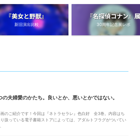
『美女と野獣』
『名探偵コナン』
新旧演出比較
30周年記念展レポ
つの夫婦愛のかたち。良いとか、悪いとかではない。
画のご紹介です！今回は『ネトラセラレ』色白好 全3巻。内容はち
取り扱っている電子書籍ストアによっては、アダルトフラグがついてい
.