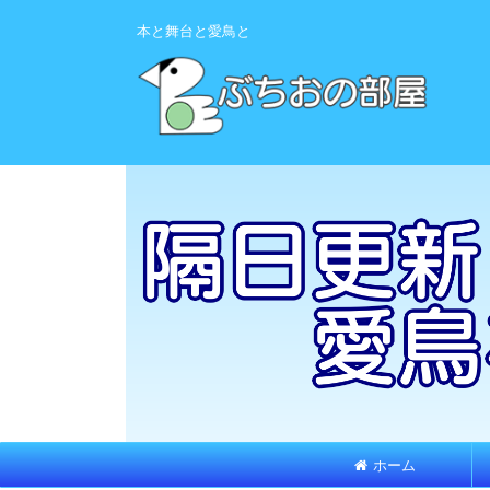
本と舞台と愛鳥と
ホーム