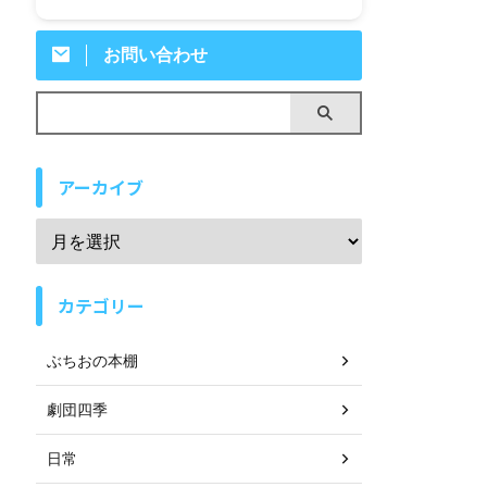
お問い合わせ
アーカイブ
カテゴリー
ぶちおの本棚
劇団四季
日常