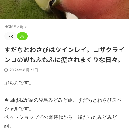
HOME
>
鳥
>
鳥
すだちとわさびはツインレイ。コザクライ
ンコのWもふもふに癒されまくりな日々。
2024年8月22日
ぶちおです。
今回は我が家の愛鳥みどみど組、すだちとわさびスペ
シャルです。
ペットショップでの雛時代から一緒だったみどみど
組。