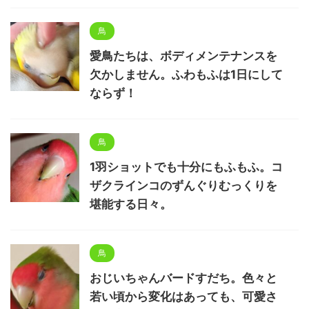
鳥
愛鳥たちは、ボディメンテナンスを
欠かしません。ふわもふは1日にして
ならず！
鳥
1羽ショットでも十分にもふもふ。コ
ザクラインコのずんぐりむっくりを
堪能する日々。
鳥
おじいちゃんバードすだち。色々と
若い頃から変化はあっても、可愛さ