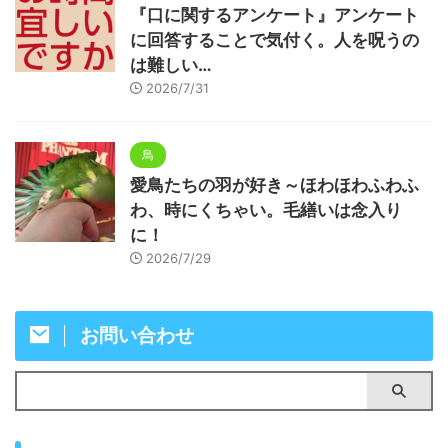
『口に関するアンケート』アンケート
に回答することで気付く。人を呪うの
は難しい…
2026/7/31
鳥
愛鳥たちの羽が好き～ほわほわふわふ
わ、時にくちゃい。毛繕いは念入り
に！
2026/7/29
お問い合わせ