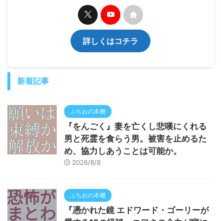
詳しくはコチラ
新着記事
ぶちおの本棚
『をんごく』妻を亡くし悲嘆にくれる
男と死霊を食らう男。被害を止めるた
め、協力しあうことは可能か。
2026/8/8
ぶちおの本棚
『憑かれた鏡 エドワード・ゴーリーが