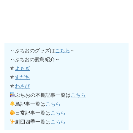
～ぶちおのグッズは
こちら
～
～ぶちおの愛鳥紹介～
☆
よもぎ
☆
すだち
☆
わさび
ぶちおの本棚記事一覧は
こちら
鳥記事一覧は
こちら
日常記事一覧は
こちら
劇団四季一覧は
こちら