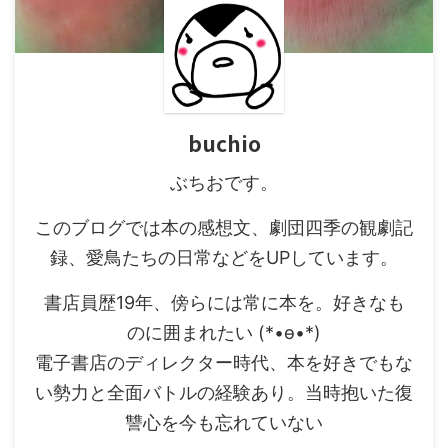
buchio
ぶちおです。
このブログでは本の感想文、劇団四季の観劇記
録、愛鳥たちの日常などをUPしています。
書店員歴19年、傍らには常に本を。好きなも
のに囲まれたい (*•ө•*)
電子書店のディレクター時代、本を好きでもな
い勢力と全面バトルの経験あり。当時抱いた復
讐心を今も忘れていない