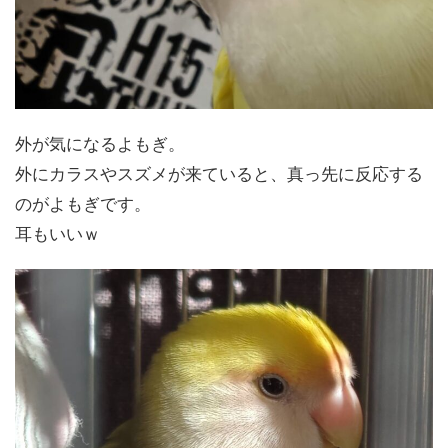
外が気になるよもぎ。
外にカラスやスズメが来ていると、真っ先に反応する
のがよもぎです。
耳もいいｗ