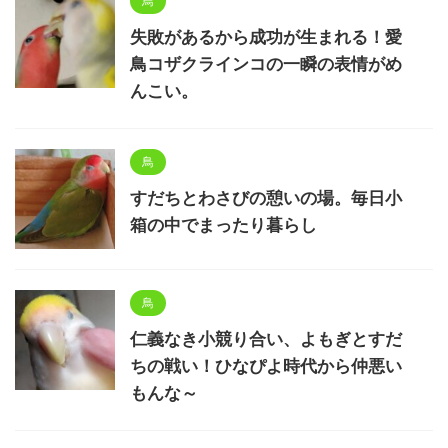
鳥
失敗があるから成功が生まれる！愛
鳥コザクラインコの一瞬の表情がめ
んこい。
鳥
すだちとわさびの憩いの場。毎日小
箱の中でまったり暮らし
鳥
仁義なき小競り合い、よもぎとすだ
ちの戦い！ひなぴよ時代から仲悪い
もんな～