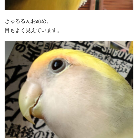
きゅるるんおめめ。
目もよく見えています。