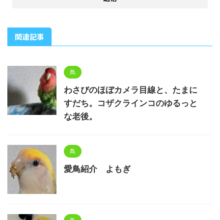
関連記事
鳥
わさびのほぼカメラ目線と、たまに
すだち。コザクラインコのゆるっと
な老後。
鳥
愛鳥紹介 よもぎ