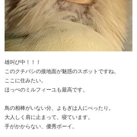
雄叫び中！！！
このクチバシの接地面が魅惑のスポットですね。
ここに住みたい。
ほっぺのミルフィーユも最高です。
鳥の相棒がいない分、よもぎは人にべったり。
大人しく肩に止まって、寝ています。
手がかからない、優秀ボーイ。