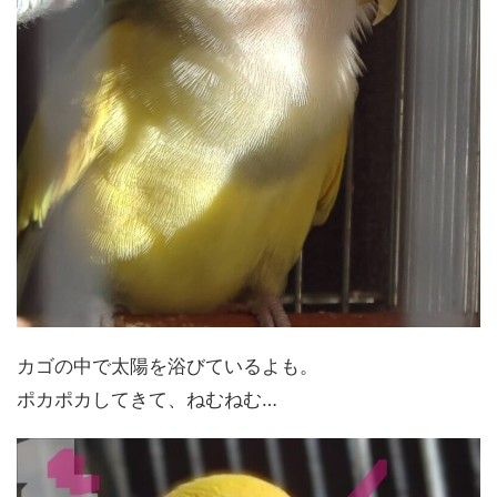
カゴの中で太陽を浴びているよも。
ポカポカしてきて、ねむねむ…