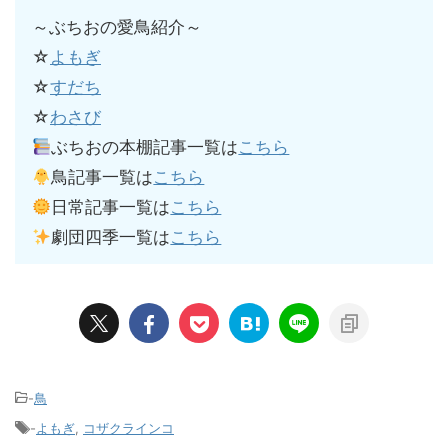
～ぶちおの愛鳥紹介～
☆
よもぎ
☆
すだち
☆
わさび
ぶちおの本棚記事一覧は
こちら
鳥記事一覧は
こちら
日常記事一覧は
こちら
劇団四季一覧は
こちら
-
鳥
-
よもぎ
,
コザクラインコ