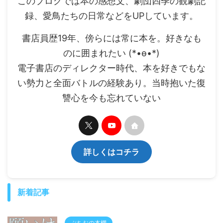
このブログでは本の感想文、劇団四季の観劇記
録、愛鳥たちの日常などをUPしています。
書店員歴19年、傍らには常に本を。好きなも
のに囲まれたい (*•ө•*)
電子書店のディレクター時代、本を好きでもな
い勢力と全面バトルの経験あり。当時抱いた復
讐心を今も忘れていない
詳しくはコチラ
新着記事
ぶちおの本棚