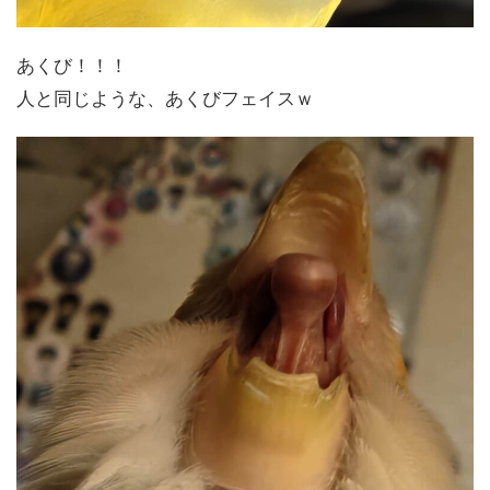
あくび！！！
人と同じような、あくびフェイスｗ