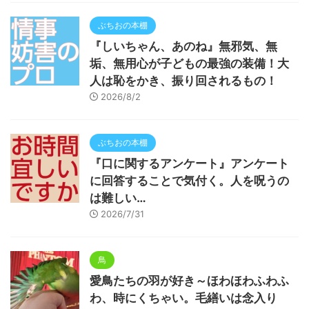
ぶちおの本棚
『しいちゃん、あのね』無邪気、無
垢、無用心が子どもの最強の装備！大
人は恥をかき、振り回されるもの！
2026/8/2
ぶちおの本棚
『口に関するアンケート』アンケート
に回答することで気付く。人を呪うの
は難しい…
2026/7/31
鳥
愛鳥たちの羽が好き～ほわほわふわふ
わ、時にくちゃい。毛繕いは念入り